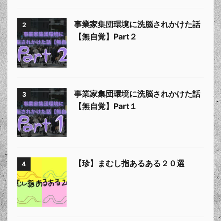
事業家集団環境に洗脳されかけた話
2
【無自覚】Part２
事業家集団環境に洗脳されかけた話
3
【無自覚】Part１
【珍】まむし指あるある２０選
4