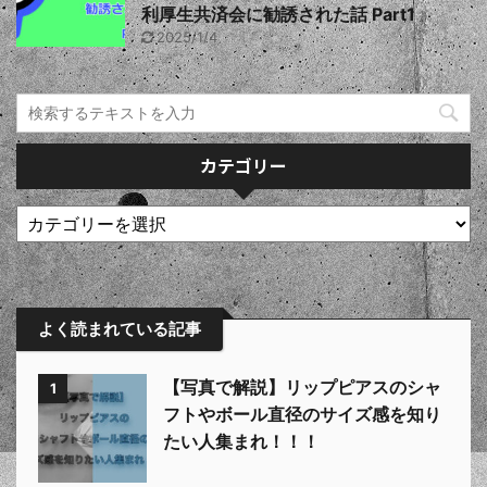
利厚生共済会に勧誘された話 Part1
2025/1/4
カテゴリー
よく読まれている記事
【写真で解説】リップピアスのシャ
1
フトやボール直径のサイズ感を知り
たい人集まれ！！！