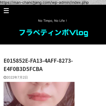
https://man-chanchang.com/wp-admin/index.php
No Timpo, No Life！
E015852E-FA13-4AFF-8273-
E4F0B3D5FCBA
2022年7月2日