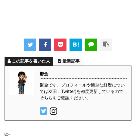
この記事を書いた人
最新記事
鬱金
鬱金です。プロフィールや簡単な経歴につい
てはX(旧：Twitter)を都度更新しているので
そちらをご確認ください。
-