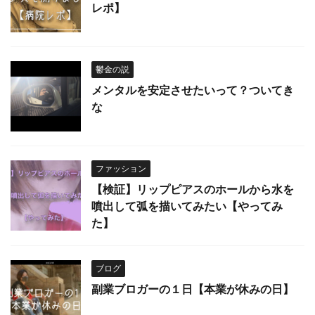
レポ】
鬱金の説
メンタルを安定させたいって？ついてき
な
ファッション
【検証】リップピアスのホールから水を
噴出して弧を描いてみたい【やってみ
た】
ブログ
副業ブロガーの１日【本業が休みの日】