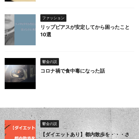
ファッション
リップピアスが安定してから困ったこと
10選
鬱金の説
コロナ禍で食中毒になった話
鬱金の説
【ダイエットあり】都内散歩を・・・さ