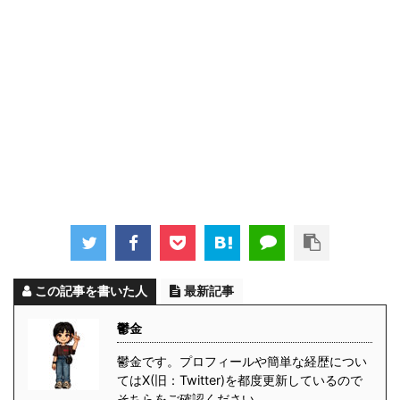
この記事を書いた人
最新記事
鬱金
鬱金です。プロフィールや簡単な経歴につい
てはX(旧：Twitter)を都度更新しているので
そちらをご確認ください。