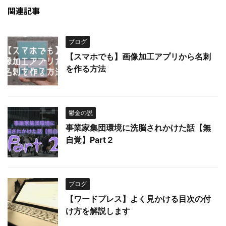
関連記事
ブログ
【スマホでも】画像加工アプリから名刺
を作る方法
鬱金の説
事業家集団環境に洗脳されかけた話【無
自覚】Part２
ブログ
【ワードプレス】よく見かける目次の付
け方を解説します