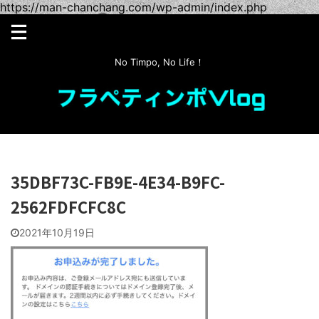
https://man-chanchang.com/wp-admin/index.php
No Timpo, No Life！
35DBF73C-FB9E-4E34-B9FC-
2562FDFCFC8C
2021年10月19日