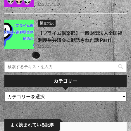
2025/3/20
鬱金の説
【プライム倶楽部】一般財団法人全国福
利厚生共済会に勧誘された話 Part1
2025/1/4
カテゴリー
よく読まれている記事