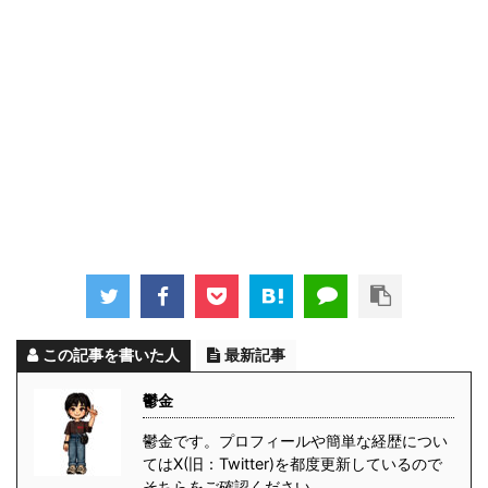
この記事を書いた人
最新記事
鬱金
鬱金です。プロフィールや簡単な経歴につい
てはX(旧：Twitter)を都度更新しているので
そちらをご確認ください。