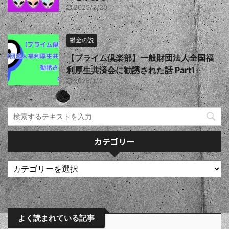
2025/3/20
鬱金の説
【プライム倶楽部】一般財団法人全国福
利厚生共済会に勧誘された話 Part1
2025/1/4
カテゴリー
よく読まれている記事