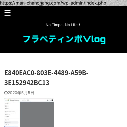
https://man-chanchang.com/wp-admin/index.php
No Timpo, No Life！
E840EAC0-803E-4489-A59B-
3E152942BC13
2020年5月5日