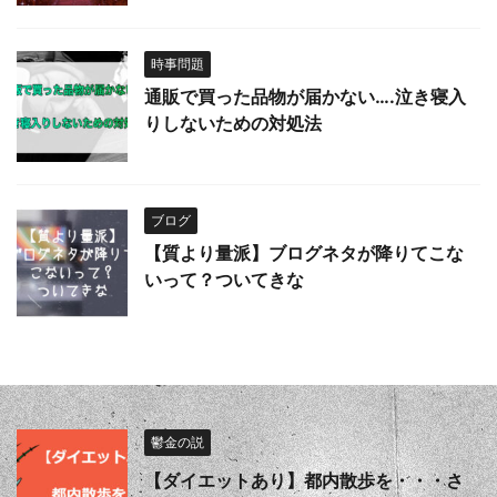
時事問題
通販で買った品物が届かない….泣き寝入
りしないための対処法
ブログ
【質より量派】ブログネタが降りてこな
いって？ついてきな
鬱金の説
【ダイエットあり】都内散歩を・・・さ