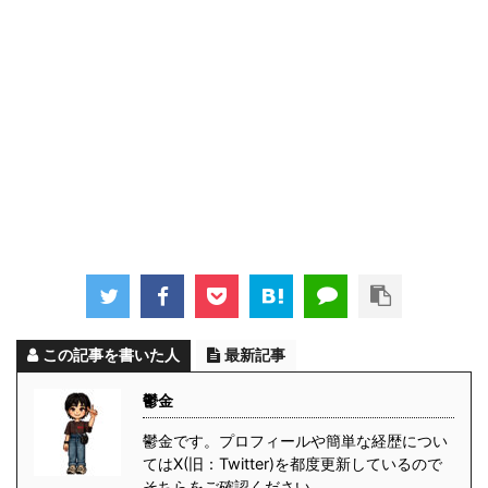
この記事を書いた人
最新記事
鬱金
鬱金です。プロフィールや簡単な経歴につい
てはX(旧：Twitter)を都度更新しているので
そちらをご確認ください。