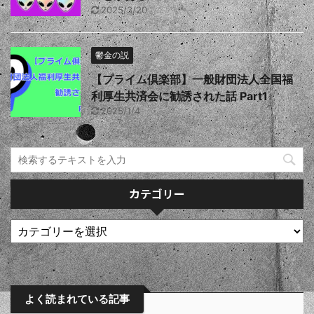
2025/3/20
鬱金の説
【プライム倶楽部】一般財団法人全国福
利厚生共済会に勧誘された話 Part1
2025/1/4
カテゴリー
よく読まれている記事