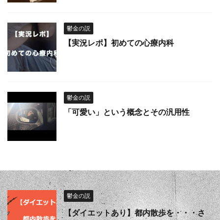
鬱金の説
【実況レポ】初めての心療内科
鬱金の説
「可愛い」という概念とその汎用性
鬱金の説
【ダイエットあり】都内散歩を・・・さ