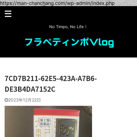
https://man-chanchang.com/wp-admin/index.php
No Timpo, No Life！
7CD7B211-62E5-423A-A7B6-
DE3B4DA7152C
2023年12月22日