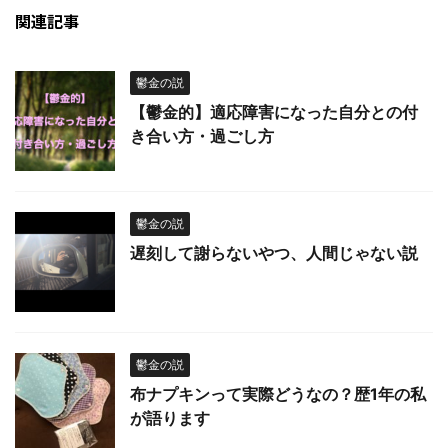
関連記事
鬱金の説
【鬱金的】適応障害になった自分との付
き合い方・過ごし方
鬱金の説
遅刻して謝らないやつ、人間じゃない説
鬱金の説
布ナプキンって実際どうなの？歴1年の私
が語ります