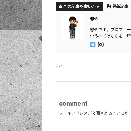
この記事を書いた人
最新記事
鬱金
鬱金です。プロフィール
いるのでそちらをご確
-
comment
メールアドレスが公開されることはあ