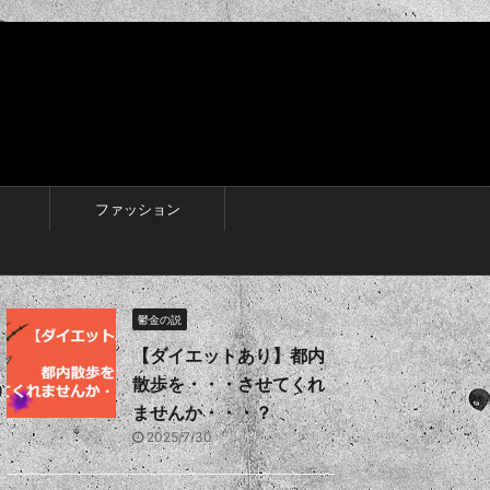
ファッション
鬱金の説
【ダイエットあり】都内
散歩を・・・させてくれ
ませんか・・・？
2025/7/30