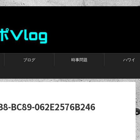
ブログ
時事問題
ハワイ
B8-BC89-062E2576B246