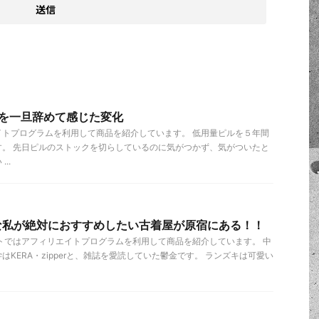
ルを一旦辞めて感じた変化
イトプログラムを利用して商品を紹介しています。 低用量ピルを５年間
す。 先日ピルのストックを切らしているのに気がつかず、気がついたと
..
な私が絶対におすすめしたい古着屋が原宿にある！！
トではアフィリエイトプログラムを利用して商品を紹介しています。 中
KERA・zipperと、雑誌を愛読していた鬱金です。 ランズキは可愛い