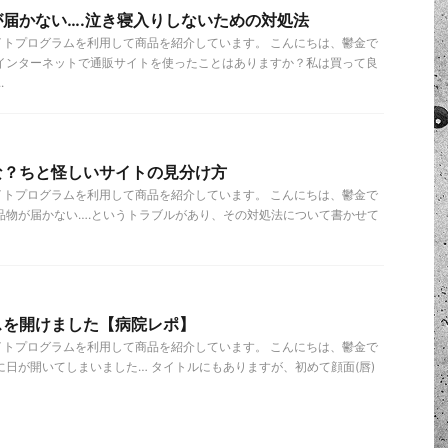
届かない….泣き寝入りしないための対処法
イトプログラムを利用して商品を紹介しています。 こんにちは、鬱金で
、インターネットで通販サイトを使ったことはありますか？私は買って良
.
な？ちと怪しいサイトの見分け方
イトプログラムを利用して商品を紹介しています。 こんにちは、鬱金で
品物が届かない….というトラブルがあり、その対処法について書かせて
スを開けました【病院レポ】
イトプログラムを利用して商品を紹介しています。 こんにちは、鬱金で
に日が開いてしまいました… タイトルにもありますが、初めて顔面(唇)