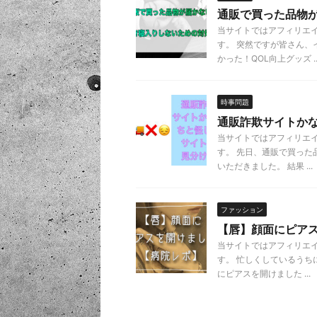
通販で買った品物が
当サイトではアフィリエ
す。 突然ですが皆さん
かった！QOL向上グッズ ..
時事問題
通販詐欺サイトか
当サイトではアフィリエ
す。 先日、通販で買った
いただきました。 結果 ...
ファッション
【唇】顔面にピア
当サイトではアフィリエ
す。 忙しくしているうち
にピアスを開けました ...