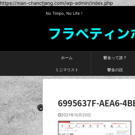
https://man-chanchang.com/wp-admin/index.php
No Timpo, No Life！
ホーム
鬱金って誰？
ミニマリスト
鬱金の説
6995637F-AEA6-4B
2021年10月20日