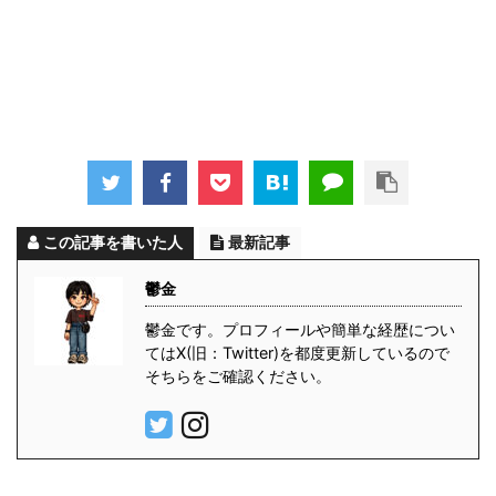
この記事を書いた人
最新記事
鬱金
鬱金です。プロフィールや簡単な経歴につい
てはX(旧：Twitter)を都度更新しているので
そちらをご確認ください。