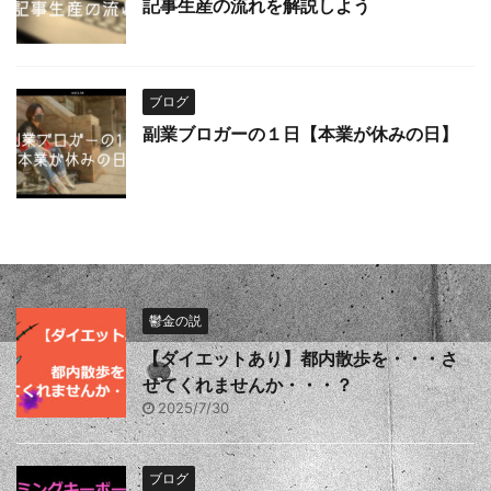
記事生産の流れを解説しよう
ブログ
副業ブロガーの１日【本業が休みの日】
鬱金の説
【ダイエットあり】都内散歩を・・・さ
せてくれませんか・・・？
2025/7/30
ブログ