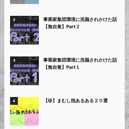
事業家集団環境に洗脳されかけた話
2
【無自覚】Part２
事業家集団環境に洗脳されかけた話
3
【無自覚】Part１
【珍】まむし指あるある２０選
4