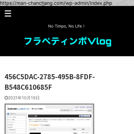
https://man-chanchang.com/wp-admin/index.php
No Timpo, No Life！
456C5DAC-2785-495B-8FDF-
B548C610685F
2021年10月19日