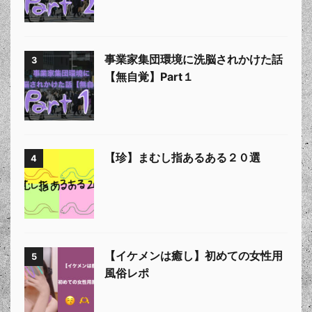
事業家集団環境に洗脳されかけた話
3
【無自覚】Part１
【珍】まむし指あるある２０選
4
【イケメンは癒し】初めての女性用
5
風俗レポ