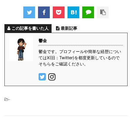
この記事を書いた人
最新記事
鬱金
鬱金です。プロフィールや簡単な経歴につい
てはX(旧：Twitter)を都度更新しているので
そちらをご確認ください。
-