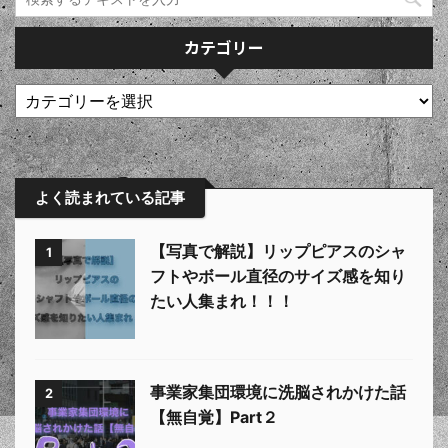
カテゴリー
よく読まれている記事
【写真で解説】リップピアスのシャ
1
フトやボール直径のサイズ感を知り
たい人集まれ！！！
事業家集団環境に洗脳されかけた話
2
【無自覚】Part２