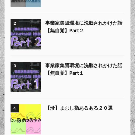
事業家集団環境に洗脳されかけた話
2
【無自覚】Part２
事業家集団環境に洗脳されかけた話
3
【無自覚】Part１
【珍】まむし指あるある２０選
4