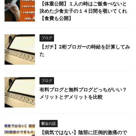
【体重公開】１人の時はご飯食べないと
決めた少食女子の１４日間を覗いてくれ
【食費も公開】
ブログ
【ガチ】2桁ブロガーの時給を計算してみ
た
ブログ
有料ブログと無料ブログどっちがいい？
メリットとデメリットを比較
鬱金の説
【病気ではない】陰部に圧倒的激痛ので