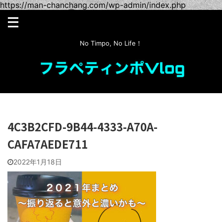
https://man-chanchang.com/wp-admin/index.php
No Timpo, No Life！
4C3B2CFD-9B44-4333-A70A-
CAFA7AEDE711
2022年1月18日