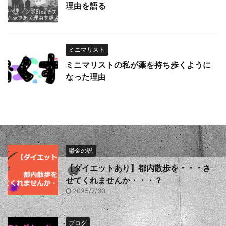
理由を語る
ミニマリスト
ミニマリストの私が薬を持ち歩くように
なった理由
鬱金の説
【ダイエットあり】都内散歩を・・・さ
せてくれませんか・・・？
2025/7/30
ブログ