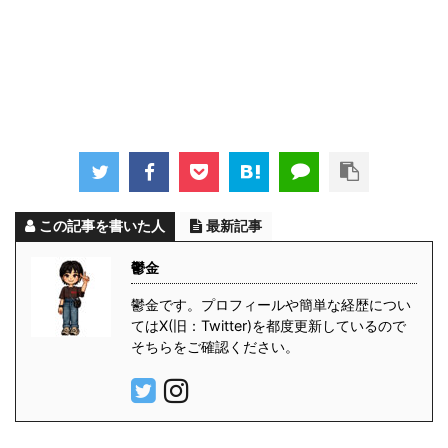
この記事を書いた人
最新記事
鬱金
鬱金です。プロフィールや簡単な経歴につい
てはX(旧：Twitter)を都度更新しているので
そちらをご確認ください。