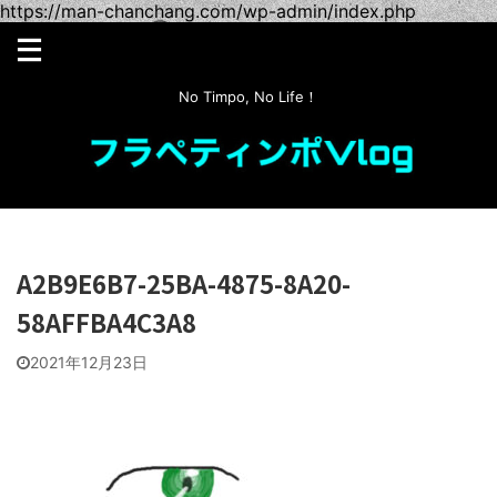
https://man-chanchang.com/wp-admin/index.php
No Timpo, No Life！
A2B9E6B7-25BA-4875-8A20-
58AFFBA4C3A8
2021年12月23日