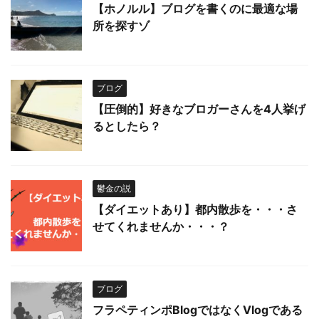
【ホノルル】ブログを書くのに最適な場
所を探すゾ
ブログ
【圧倒的】好きなブロガーさんを4人挙げ
るとしたら？
鬱金の説
【ダイエットあり】都内散歩を・・・さ
せてくれませんか・・・？
ブログ
フラペティンポBlogではなくVlogである