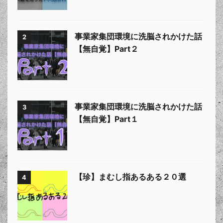
事業家集団環境に洗脳されかけた話
2
【無自覚】Part２
事業家集団環境に洗脳されかけた話
3
【無自覚】Part１
【珍】まむし指あるある２０選
4