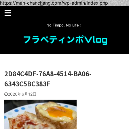
https://man-chanchang.com/wp-admin/index.php
No Timpo, No Life！
2D84C4DF-76A8-4514-BA06-
6343C5BC383F
2020年6月12日