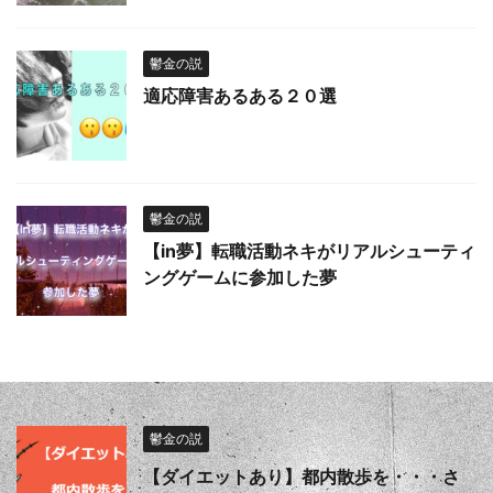
鬱金の説
適応障害あるある２０選
鬱金の説
【in夢】転職活動ネキがリアルシューティ
ングゲームに参加した夢
鬱金の説
【ダイエットあり】都内散歩を・・・さ