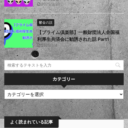
2025/3/20
鬱金の説
【プライム倶楽部】一般財団法人全国福
利厚生共済会に勧誘された話 Part1
2025/1/4
カテゴリー
よく読まれている記事