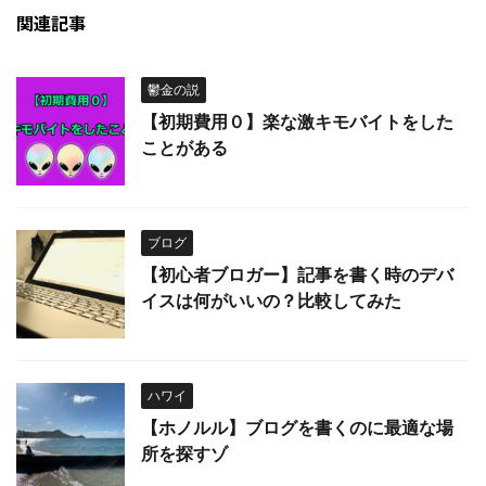
関連記事
鬱金の説
【初期費用０】楽な激キモバイトをした
ことがある
ブログ
【初心者ブロガー】記事を書く時のデバ
イスは何がいいの？比較してみた
ハワイ
【ホノルル】ブログを書くのに最適な場
所を探すゾ