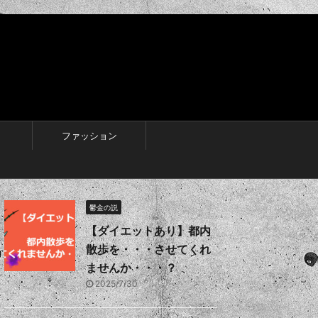
ファッション
鬱金の説
【ダイエットあり】都内
散歩を・・・させてくれ
ませんか・・・？
2025/7/30