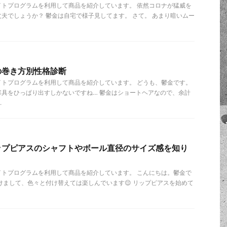
イトプログラムを利用して商品を紹介しています。 依然コロナが猛威を
夫でしょうか？ 鬱金は自宅で様子見してます。 さて。 あまり暗いムー
の巻き方別性格診断
イトプログラムを利用して商品を紹介しています。 どうも、鬱金です。
具をひっぱり出すしかないですね… 鬱金はショートヘアなので、余計
.
ップピアスのシャフトやボール直径のサイズ感を知り
！
イトプログラムを利用して商品を紹介しています。 こんにちは。鬱金で
けまして、色々と付け替えては楽しんでいます😌 リップピアスを始めて