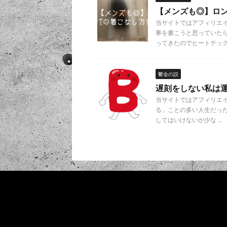
【メンズも◎】ロン
当サイトではアフィリエイ
事を書こうと思っていた
ってきたのでヒートテック .
鬱金の説
遅刻をしない私は
当サイトではアフィリエ
る」ことの多い人生だった
してはいけないが少な ...