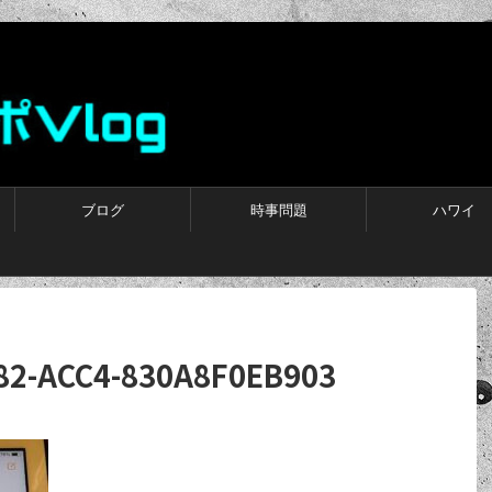
ブログ
時事問題
ハワイ
82-ACC4-830A8F0EB903