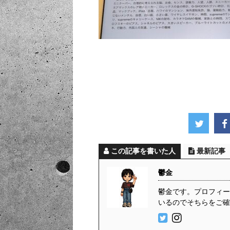
この記事を書いた人
最新記事
鬱金
鬱金です。プロフィール
いるのでそちらをご確