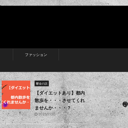
ファッション
鬱金の説
【ダイエットあり】都内
散歩を・・・させてくれ
ませんか・・・？
2025/7/30