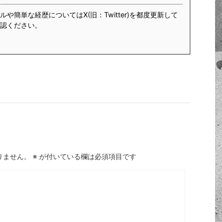
や簡単な経歴についてはX(旧：Twitter)を都度更新して
認ください。
りません。
※
が付いている欄は必須項目です