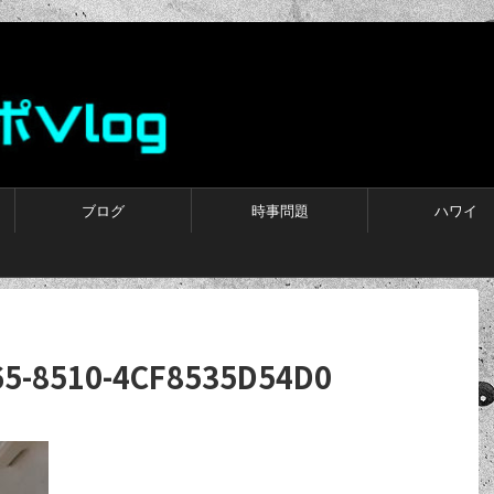
ブログ
時事問題
ハワイ
65-8510-4CF8535D54D0