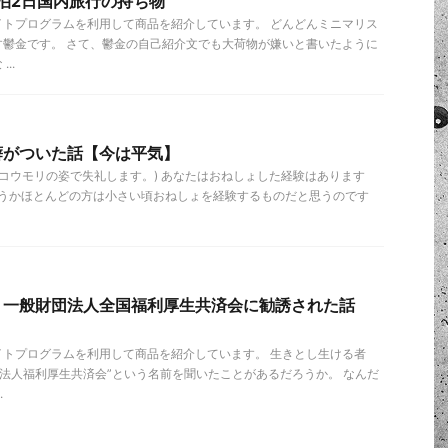
泊2日国内旅行の持ち物
イトプログラムを利用して商品を紹介しています。 どんどんミニマリス
す鬱金です。 さて、鬱金の自己紹介文でも大荷物が嫌いと書いたように
..
癖がついた話【今は平気】
(コウモリの姿で失礼します。) あなたはおねしょした経験はあります
いうかほとんどの方は小さい頃おねしょを経験するものだと思うのです
】一般財団法人全国福利厚生共済会に勧誘された話
イトプログラムを利用して商品を紹介しています。 生きとし生ける者
団法人福利厚生共済会”という名前を聞いたことがあるだろうか。 なんだ
.