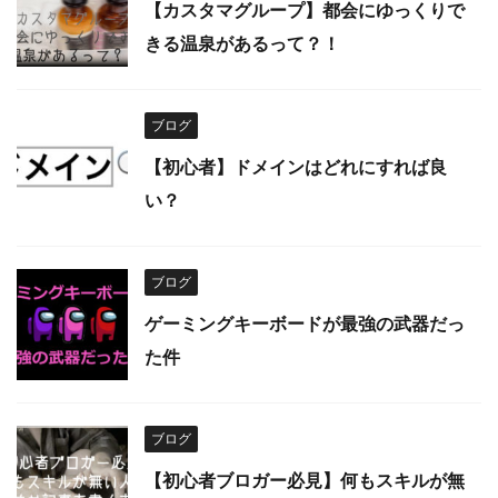
【カスタマグループ】都会にゆっくりで
きる温泉があるって？！
ブログ
【初心者】ドメインはどれにすれば良
い？
ブログ
ゲーミングキーボードが最強の武器だっ
た件
ブログ
【初心者ブロガー必見】何もスキルが無