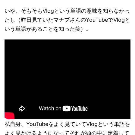
いや、そもそもVlogという単語の意味を知らなかっ
たし（昨日見ていたマナブさんのYouTubeでVlogと
いう単語があることを知った笑）。
私自身、YouTubeをよく見ていてVlogという単語を
よく見かけるようになってそれが頭の中に定着して