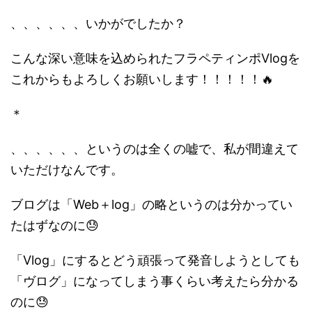
、、、、、、いかがでしたか？
こんな深い意味を込められたフラペティンポVlogを
これからもよろしくお願いします！！！！！🔥
＊
、、、、、、というのは全くの嘘で、私が間違えて
いただけなんです。
ブログは「Web＋log」の略というのは分かってい
たはずなのに😓
「Vlog」にするとどう頑張って発音しようとしても
「ヴログ」になってしまう事くらい考えたら分かる
のに😓