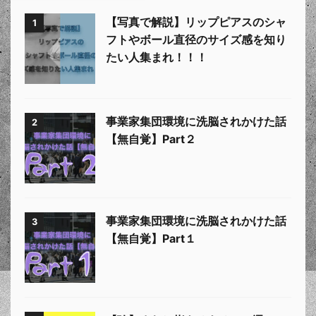
【写真で解説】リップピアスのシャ
1
フトやボール直径のサイズ感を知り
たい人集まれ！！！
事業家集団環境に洗脳されかけた話
2
【無自覚】Part２
事業家集団環境に洗脳されかけた話
3
【無自覚】Part１