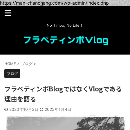
https://man-chanchang.com/wp-admin/index.php
No Timpo, No Life！
HOME
>
ブログ
>
ブログ
フラペティンポBlogではなくVlogである
理由を語る
2020年10月3日
2025年1月4日