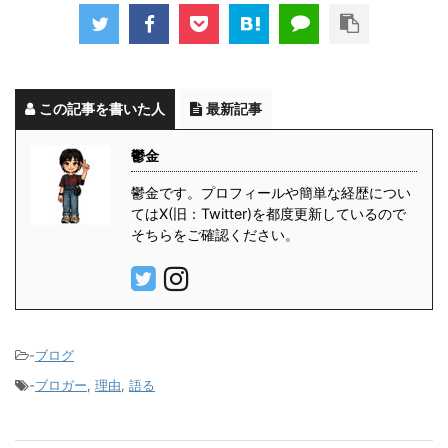
この記事を書いた人
最新記事
鬱金
鬱金です。プロフィールや簡単な経歴につい
てはX(旧：Twitter)を都度更新しているので
そちらをご確認ください。
-
ブログ
-
ブロガー
,
理由
,
語る