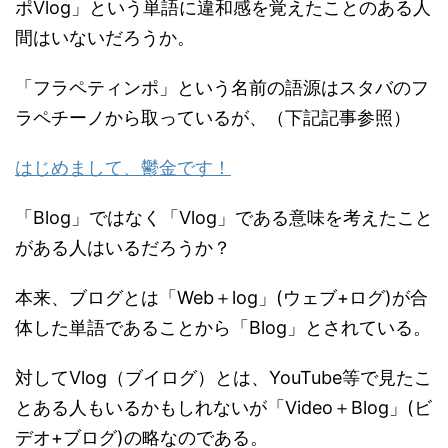
ポVlog」という単語に違和感を覚えたことのある人
間はいないだろうか。
「フラペティンポ」という名前の語源はスタバのフ
ラペチーノから取っているが、（下記記事参照）
はじめまして、鬱金です！
「Blog」ではなく「Vlog」である意味を考えたこと
がある人はいるだろうか？
本来、ブログとは「Web＋log」(ウェブ+ログ)が合
体した単語であることから「Blog」とされている。
対してVlog（ブイログ）とは、YouTube等で見たこ
とある人もいるかもしれないが「Video＋Blog」(ビ
デオ+ブログ)の略なのである。