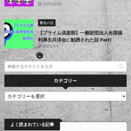
2025/3/20
鬱金の説
【プライム倶楽部】一般財団法人全国福
利厚生共済会に勧誘された話 Part1
2025/1/4
カテゴリー
よく読まれている記事