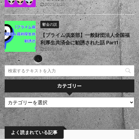
2025/3/20
鬱金の説
【プライム倶楽部】一般財団法人全国福
利厚生共済会に勧誘された話 Part1
2025/1/4
カテゴリー
よく読まれている記事