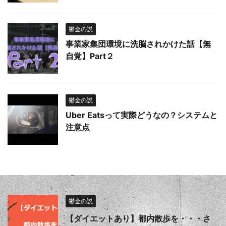
鬱金の説
事業家集団環境に洗脳されかけた話【無
自覚】Part２
鬱金の説
Uber Eatsって実際どうなの？システムと
注意点
鬱金の説
【ダイエットあり】都内散歩を・・・さ