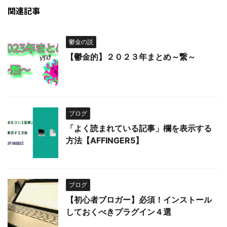
関連記事
鬱金の説
【鬱金的】２０２３年まとめ～繋～
ブログ
「よく読まれている記事」欄を表示する
方法【AFFINGER5】
ブログ
【初心者ブロガー】必須！インストール
しておくべきプラグイン４選