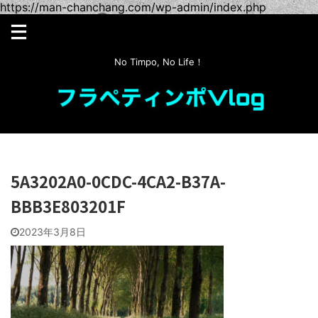
https://man-chanchang.com/wp-admin/index.php
No Timpo, No Life！
5A3202A0-0CDC-4CA2-B37A-
BBB3E803201F
2023年3月8日