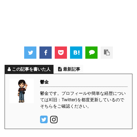
この記事を書いた人
最新記事
鬱金
鬱金です。プロフィールや簡単な経歴につい
てはX(旧：Twitter)を都度更新しているので
そちらをご確認ください。