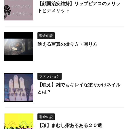
【顔面治安維持】リップピアスのメリッ
トとデメリット
鬱金の説
映える写真の撮り方・写り方
ファッション
【映え】雑でもキレイな塗りかけネイル
とは？
鬱金の説
【珍】まむし指あるある２０選