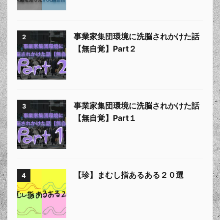
事業家集団環境に洗脳されかけた話
2
【無自覚】Part２
事業家集団環境に洗脳されかけた話
3
【無自覚】Part１
【珍】まむし指あるある２０選
4