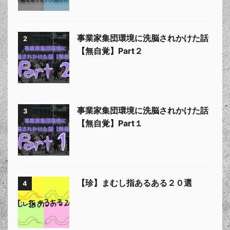
事業家集団環境に洗脳されかけた話
2
【無自覚】Part２
事業家集団環境に洗脳されかけた話
3
【無自覚】Part１
【珍】まむし指あるある２０選
4