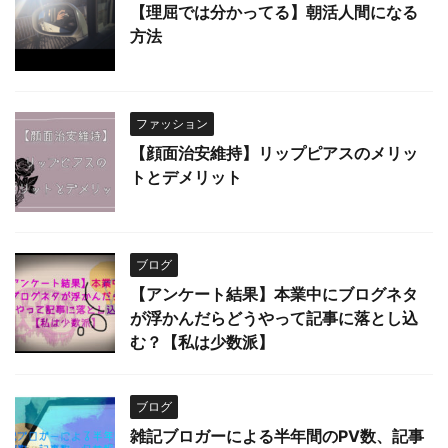
【理屈では分かってる】朝活人間になる
方法
ファッション
【顔面治安維持】リップピアスのメリッ
トとデメリット
ブログ
【アンケート結果】本業中にブログネタ
が浮かんだらどうやって記事に落とし込
む？【私は少数派】
ブログ
雑記ブロガーによる半年間のPV数、記事