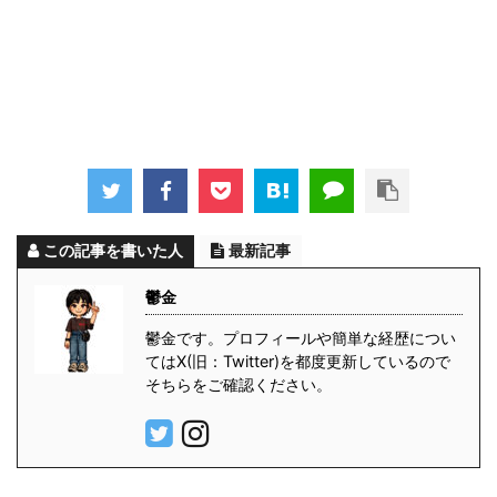
この記事を書いた人
最新記事
鬱金
鬱金です。プロフィールや簡単な経歴につい
てはX(旧：Twitter)を都度更新しているので
そちらをご確認ください。