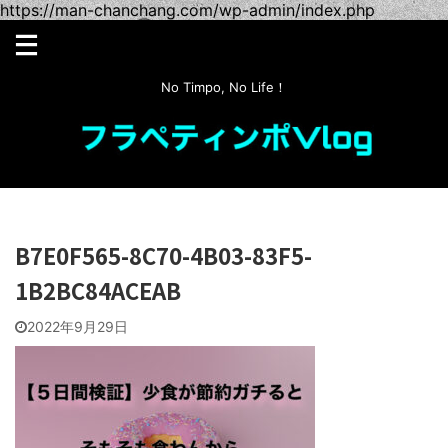
https://man-chanchang.com/wp-admin/index.php
No Timpo, No Life！
B7E0F565-8C70-4B03-83F5-
1B2BC84ACEAB
2022年9月29日