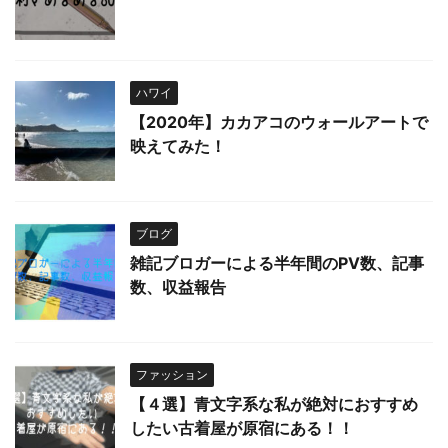
ハワイ
【2020年】カカアコのウォールアートで
映えてみた！
ブログ
雑記ブロガーによる半年間のPV数、記事
数、収益報告
ファッション
【４選】青文字系な私が絶対におすすめ
したい古着屋が原宿にある！！