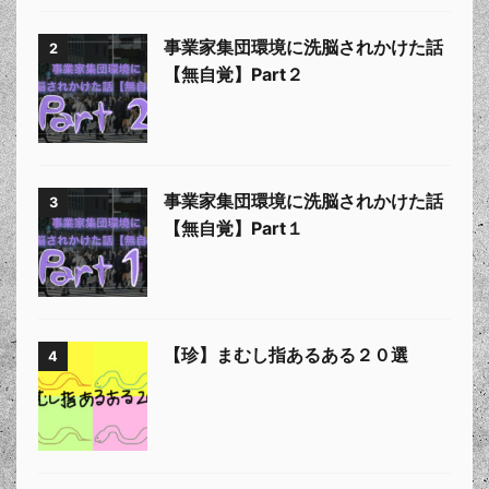
事業家集団環境に洗脳されかけた話
2
【無自覚】Part２
事業家集団環境に洗脳されかけた話
3
【無自覚】Part１
【珍】まむし指あるある２０選
4