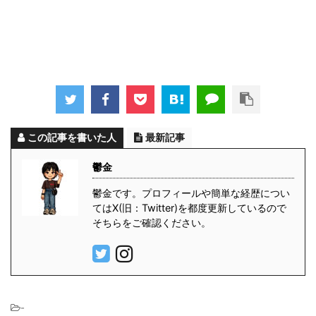
この記事を書いた人
最新記事
鬱金
鬱金です。プロフィールや簡単な経歴につい
てはX(旧：Twitter)を都度更新しているので
そちらをご確認ください。
-