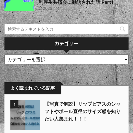
利厚生共済会に勧誘された話 Part1
2025/1/4
カテゴリー
よく読まれている記事
【写真で解説】リップピアスのシャ
1
フトやボール直径のサイズ感を知り
たい人集まれ！！！