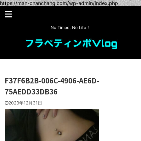
https://man-chanchang.com/wp-admin/index.php
No Timpo, No Life！
F37F6B2B-006C-4906-AE6D-
75AEDD33DB36
2023年12月31日