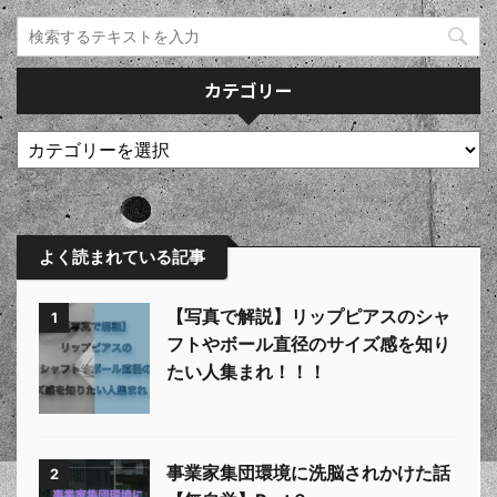
カテゴリー
よく読まれている記事
【写真で解説】リップピアスのシャ
1
フトやボール直径のサイズ感を知り
たい人集まれ！！！
事業家集団環境に洗脳されかけた話
2