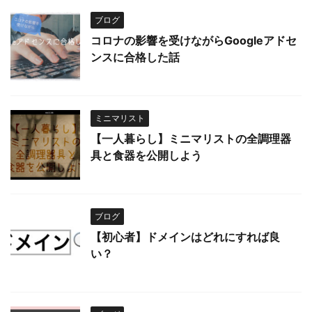
ブログ
コロナの影響を受けながらGoogleアドセ
ンスに合格した話
ミニマリスト
【一人暮らし】ミニマリストの全調理器
具と食器を公開しよう
ブログ
【初心者】ドメインはどれにすれば良
い？