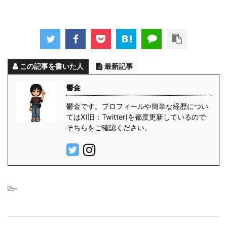
この記事を書いた人
最新記事
鬱金
鬱金です。プロフィールや簡単な経歴につい
てはX(旧：Twitter)を都度更新しているので
そちらをご確認ください。
-