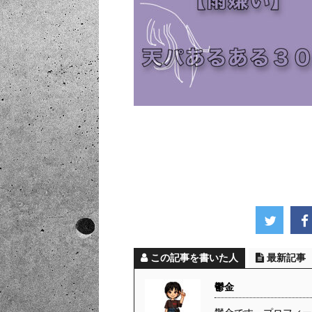
この記事を書いた人
最新記事
鬱金