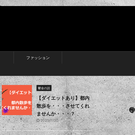
ファッション
鬱金の説
【ダイエットあり】都内
散歩を・・・させてくれ
ませんか・・・？
2025/7/30