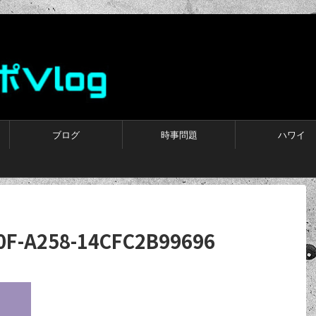
ブログ
時事問題
ハワイ
0F-A258-14CFC2B99696