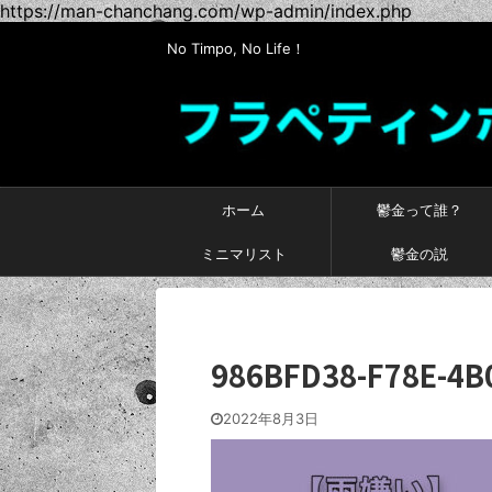
https://man-chanchang.com/wp-admin/index.php
No Timpo, No Life！
ホーム
鬱金って誰？
ミニマリスト
鬱金の説
986BFD38-F78E-4B
2022年8月3日