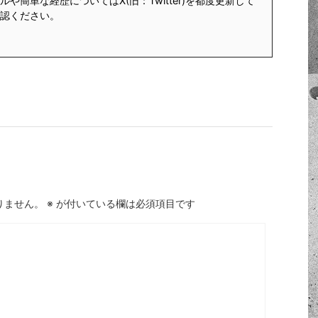
や簡単な経歴についてはX(旧：Twitter)を都度更新して
認ください。
りません。
※
が付いている欄は必須項目です