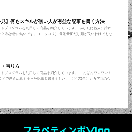
必見】何もスキルが無い人が有益な記事を書く方法
イトプログラムを利用して商品を紹介しています。 あなたは他人に誇れ
？ 私は特に無いです。（ニッコリ） 運動音痴だし顔が良いわけでもな
方・写り方
イトプログラムを利用して商品を紹介しています。 こんばんワンワン！
ワイで映え写真を撮った記事を書きました。 【2020年】カカアコのウ