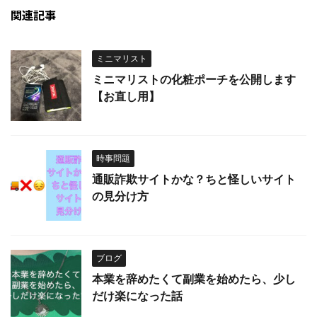
関連記事
ミニマリスト
ミニマリストの化粧ポーチを公開します
【お直し用】
時事問題
通販詐欺サイトかな？ちと怪しいサイト
の見分け方
ブログ
本業を辞めたくて副業を始めたら、少し
だけ楽になった話