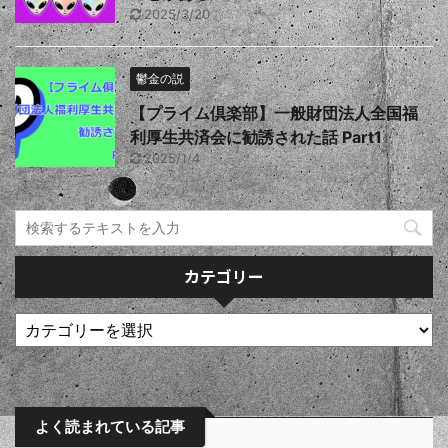
2025/3/20
鬱金の説
【プライム倶楽部】一般財団法人全国福
利厚生共済会に勧誘された話 Part1
2025/1/4
カテゴリー
よく読まれている記事