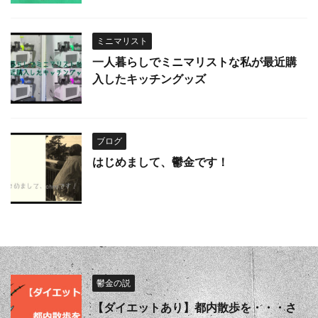
ミニマリスト
一人暮らしでミニマリストな私が最近購
入したキッチングッズ
ブログ
はじめまして、鬱金です！
鬱金の説
【ダイエットあり】都内散歩を・・・さ