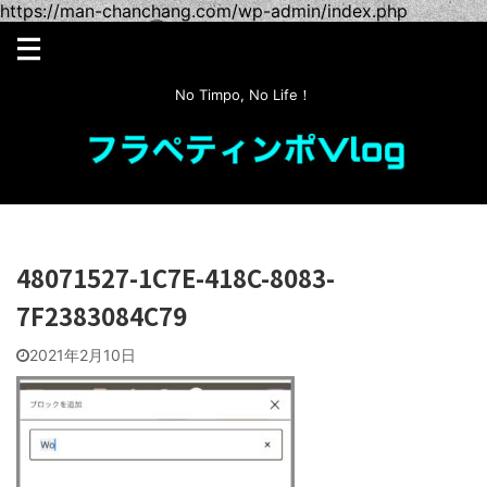
https://man-chanchang.com/wp-admin/index.php
No Timpo, No Life！
48071527-1C7E-418C-8083-
7F2383084C79
2021年2月10日