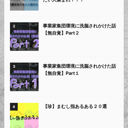
事業家集団環境に洗脳されかけた話
2
【無自覚】Part２
事業家集団環境に洗脳されかけた話
3
【無自覚】Part１
【珍】まむし指あるある２０選
4