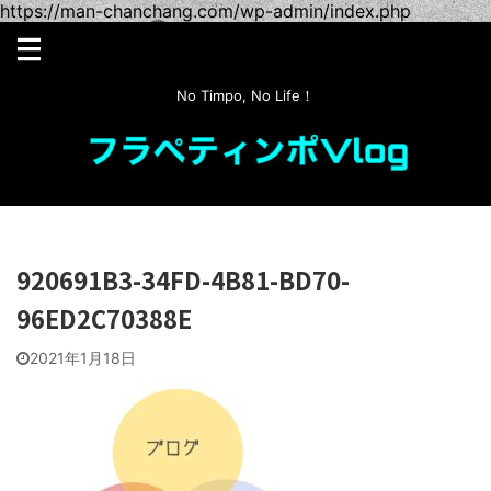
https://man-chanchang.com/wp-admin/index.php
No Timpo, No Life！
920691B3-34FD-4B81-BD70-
96ED2C70388E
2021年1月18日