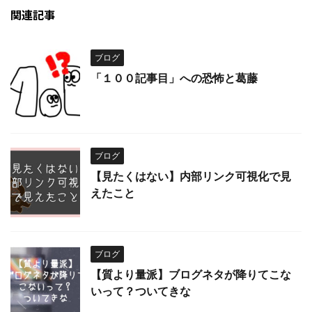
関連記事
ブログ
「１００記事目」への恐怖と葛藤
ブログ
【見たくはない】内部リンク可視化で見
えたこと
ブログ
【質より量派】ブログネタが降りてこな
いって？ついてきな