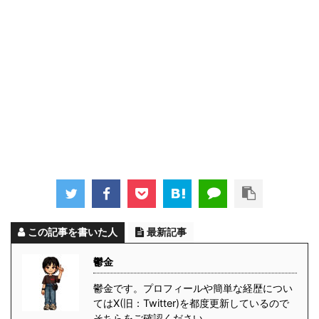
この記事を書いた人
最新記事
鬱金
鬱金です。プロフィールや簡単な経歴につい
てはX(旧：Twitter)を都度更新しているので
そちらをご確認ください。