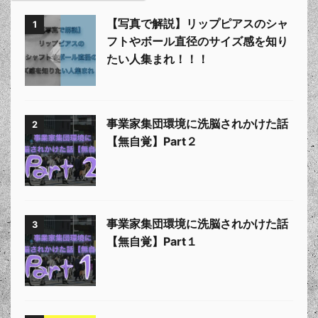
【写真で解説】リップピアスのシャ
1
フトやボール直径のサイズ感を知り
たい人集まれ！！！
事業家集団環境に洗脳されかけた話
2
【無自覚】Part２
事業家集団環境に洗脳されかけた話
3
【無自覚】Part１