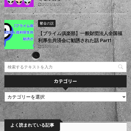
2025/3/20
鬱金の説
【プライム倶楽部】一般財団法人全国福
利厚生共済会に勧誘された話 Part1
2025/1/4
カテゴリー
よく読まれている記事