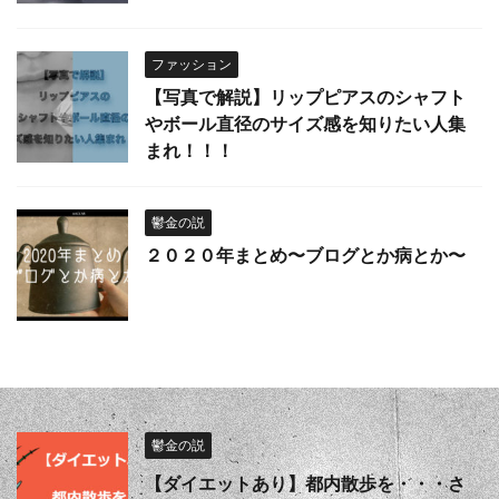
ファッション
【写真で解説】リップピアスのシャフト
やボール直径のサイズ感を知りたい人集
まれ！！！
鬱金の説
２０２０年まとめ〜ブログとか病とか〜
鬱金の説
【ダイエットあり】都内散歩を・・・さ