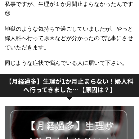
私事ですが、生理が１か月間止まらなかったんです
😢
地獄のような気持ちで過ごしていましたが、やっと
婦人科へ行って原因などが分かったので記事にさせ
ていただきます。
同じような症状で悩んでいる人に届いて下さい。
【月経過多】生理が1か月止まらない！婦人科
へ行ってきました…【原因は？】