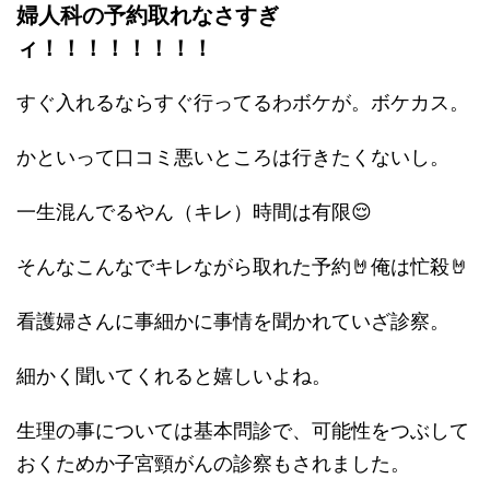
婦人科の予約取れなさすぎ
ィ！！！！！！！！
すぐ入れるならすぐ行ってるわボケが。ボケカス。
かといって口コミ悪いところは行きたくないし。
一生混んでるやん（キレ）時間は有限😌
そんなこんなでキレながら取れた予約🤘俺は忙殺🤘
看護婦さんに事細かに事情を聞かれていざ診察。
細かく聞いてくれると嬉しいよね。
生理の事については基本問診で、可能性をつぶして
おくためか子宮頸がんの診察もされました。