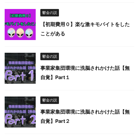
鬱金の説
【初期費用０】楽な激キモバイトをした
ことがある
鬱金の説
事業家集団環境に洗脳されかけた話【無
自覚】Part１
鬱金の説
事業家集団環境に洗脳されかけた話【無
自覚】Part２