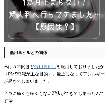
低用量ピルとの関係
私は５年間ほど
低用量ピル
を服用しておりましたが
（PMS軽減が主な目的）、最近になってアレルギー
が起きてしまいました。
全身に痛くも痒くもない湿疹ができてしまったんで
す😭