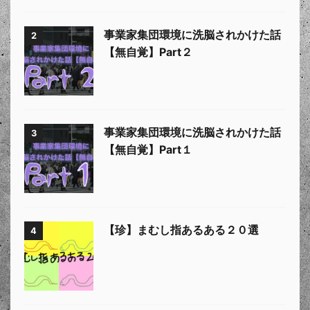
事業家集団環境に洗脳されかけた話
2
【無自覚】Part２
事業家集団環境に洗脳されかけた話
3
【無自覚】Part１
【珍】まむし指あるある２０選
4