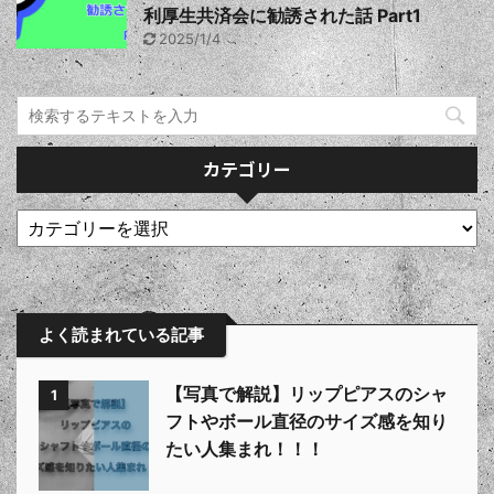
利厚生共済会に勧誘された話 Part1
2025/1/4
カテゴリー
よく読まれている記事
【写真で解説】リップピアスのシャ
1
フトやボール直径のサイズ感を知り
たい人集まれ！！！