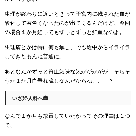
生理が終わりに近いときって子宮内に残された血が
酸化して茶色くなったのが出てくるんだけど、今回
の場合１か月経ってもずっとずっと鮮血なのよ。
生理痛とかは特に何も無し。でも途中からイライラ
してきたもんね普通に。
あとなんかずっと貧血気味な気ががががが。そらそ
うか１か月血垂れ流しなんだからね、、、？
いざ婦人科へ🏥
なんで１か月も放置していたかってその理由は１つ
で、