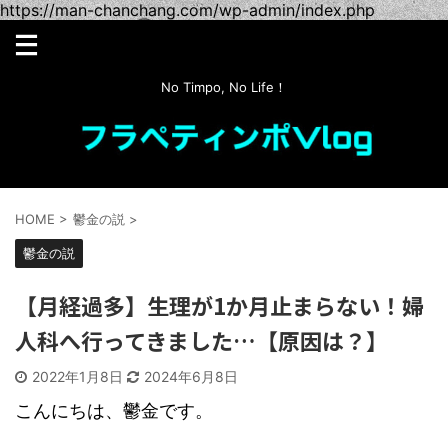
https://man-chanchang.com/wp-admin/index.php
No Timpo, No Life！
HOME
>
鬱金の説
>
鬱金の説
【月経過多】生理が1か月止まらない！婦
人科へ行ってきました…【原因は？】
2022年1月8日
2024年6月8日
こんにちは、鬱金です。