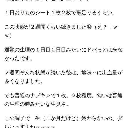
１日おりものシート１枚２枚で事足りるくらい。
この状態が２週間くらい続きました😓（え？！ｗ
ｗ）
通常の生理の１日目２日目みたいにドバっとは来な
かったです。
２週間そんな状態が続いた後は、地味～に出血量が
多くなりました。
でも普通のナプキンで１枚、２枚程度。匂いは普通
の生理の時みたいな生臭さ。
この調子で一生（１か月だけど）終わらないの、ダ
ルいっすよね～～～～