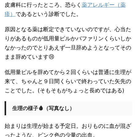
皮膚科に行ったところ、恐らく
薬アレルギー（薬
疹）
であるという診断でした。
原因となる薬は断定できていないのですが、心当た
りがあるものが低用量ピルかバファリンくらいしか
なかったのでとりあえず一旦辞めようとなってその
まま辞めています😢
低用量ピルを辞めてから２回くらいは普通に生理が
来て、ちゃんと９日間くらいで終わっていた矢先の
ことでした。(そもそもがちょっと長めではある)
生理の様子🩸（写真なし）
始まりは生理が始まる予定日。おりものに血が混ざ
ったような、ピンク色の少量の出血。