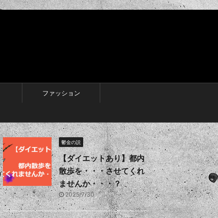
ファッション
鬱金の説
【ダイエットあり】都内
散歩を・・・させてくれ
ませんか・・・？
2025/7/30