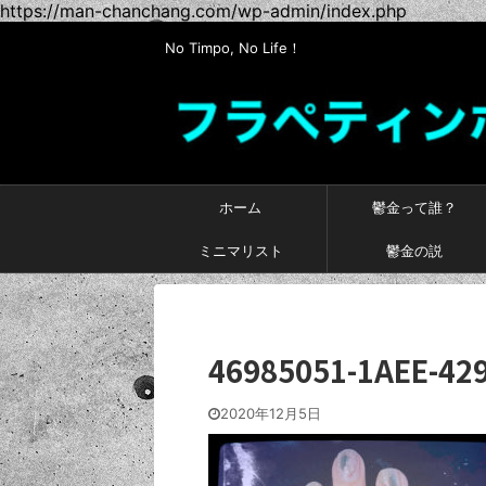
https://man-chanchang.com/wp-admin/index.php
No Timpo, No Life！
ホーム
鬱金って誰？
ミニマリスト
鬱金の説
46985051-1AEE-42
2020年12月5日