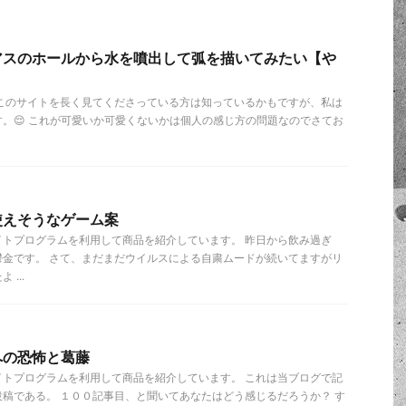
アスのホールから水を噴出して弧を描いてみたい【や
 このサイトを長く見てくださっている方は知っているかもですが、私は
。😌 これが可愛いか可愛くないかは個人の感じ方の問題なのでさてお
使えそうなゲーム案
イトプログラムを利用して商品を紹介しています。 昨日から飲み過ぎ
鬱金です。 さて、まだまだウイルスによる自粛ムードが続いてますがリ
...
への恐怖と葛藤
イトプログラムを利用して商品を紹介しています。 これは当ブログで記
稿である。 １００記事目、と聞いてあなたはどう感じるだろうか？ す