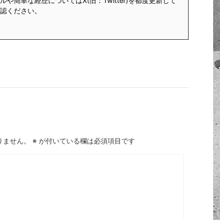
や簡単な経歴についてはX(旧：Twitter)を都度更新して
認ください。
りません。
※
が付いている欄は必須項目です