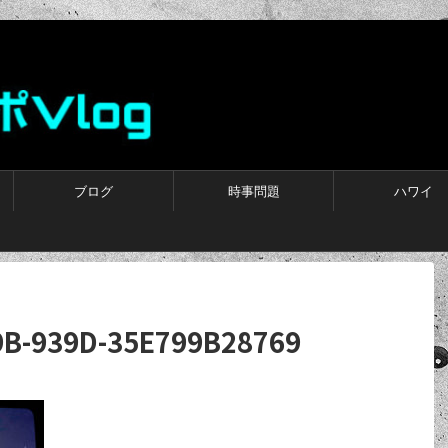
ブログ
時事問題
ハワイ
9B-939D-35E799B28769