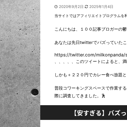
2020年9月2日
2025年1月4日
当サイトではアフィリエイトプログラムを
こんにちは、１００記事ブロガーの鬱
あなたは先日twitterでバズってい
https://twitter.com/milkonpand
、、、、、このツイートによると、満喫
しかも＋２２０円でカレー食べ放題と
普段コワーキングスペースで作業する
際に調査してきました。🕺
【安すぎる】バズっ