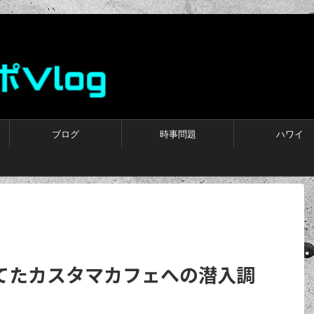
ブログ
時事問題
ハワイ
てたカスタマカフェへの潜入調