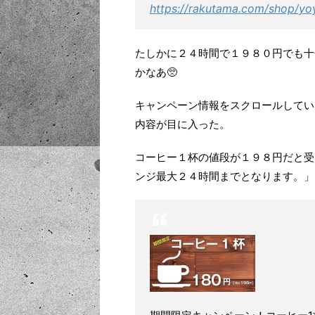
https://rakutama.com/shop/yo
たしかに２４時間で１９８０円でも十
かなあ🥺
キャンペーン情報をスクロールしてい
内容が目に入った。
コーヒー１杯の値段が１９８円だと受
ンジ最大２４時間までとなります。」