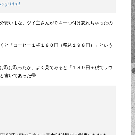
yogi.html
分安いよな、ツイ主さんが０を一つ付け忘れちゃったの
くと「コーヒー１杯１８０円（税込１９８円）」という
け取け取ったが、よく見てみると「１８０円＋税でラウ
と書いてあった🤭