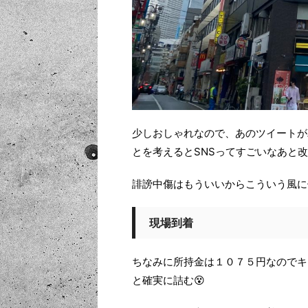
少しおしゃれなので、あのツイートが
とを考えるとSNSってすごいなあと改
誹謗中傷はもういいからこういう風に
現場到着
ちなみに所持金は１０７５円なのでキ
と確実に詰む😵