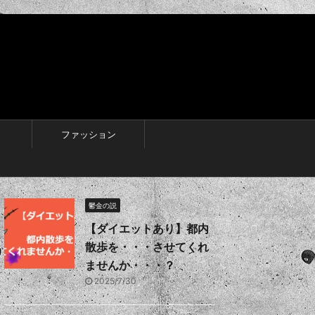
ファッション
鬱金の説
【ダイエットあり】都内
散歩を・・・させてくれ
ませんか・・・？
2025/7/30