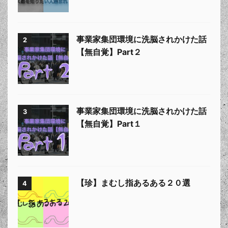
事業家集団環境に洗脳されかけた話
2
【無自覚】Part２
事業家集団環境に洗脳されかけた話
3
【無自覚】Part１
【珍】まむし指あるある２０選
4