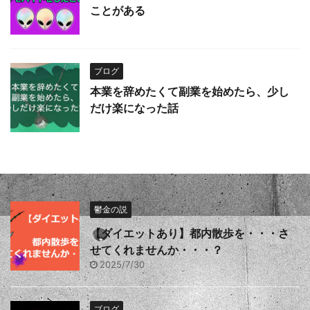
ことがある
ブログ
本業を辞めたくて副業を始めたら、少し
だけ楽になった話
鬱金の説
【ダイエットあり】都内散歩を・・・さ
せてくれませんか・・・？
2025/7/30
ブログ