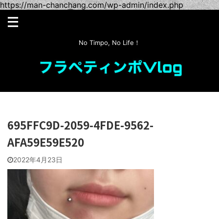
https://man-chanchang.com/wp-admin/index.php
No Timpo, No Life！
695FFC9D-2059-4FDE-9562-
AFA59E59E520
2022年4月23日