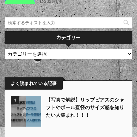
2025/1/4
カテゴリー
よく読まれている記事
【写真で解説】リップピアスのシャ
1
フトやボール直径のサイズ感を知り
たい人集まれ！！！