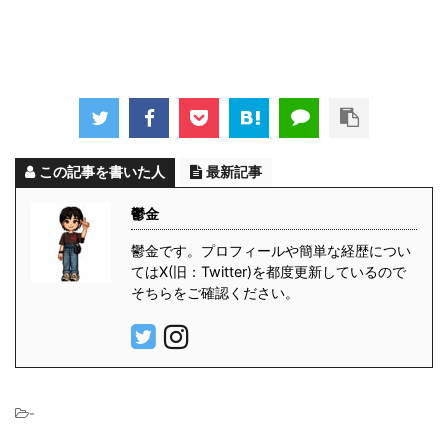
この記事を書いた人
最新記事
鬱金
鬱金です。プロフィールや簡単な経歴につい
てはX(旧：Twitter)を都度更新しているので
そちらをご確認ください。
-