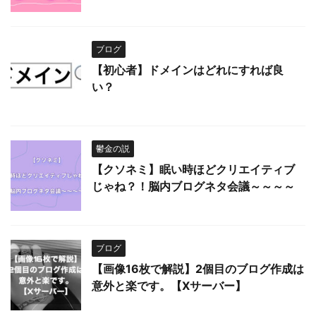
ブログ
【初心者】ドメインはどれにすれば良
い？
鬱金の説
【クソネミ】眠い時ほどクリエイティブ
じゃね？！脳内ブログネタ会議～～～～
ブログ
【画像16枚で解説】2個目のブログ作成は
意外と楽です。【Xサーバー】