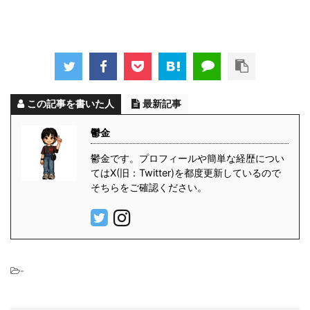
この記事を書いた人
最新記事
鬱金
鬱金です。プロフィールや簡単な経歴につい
てはX(旧：Twitter)を都度更新しているので
そちらをご確認ください。
-