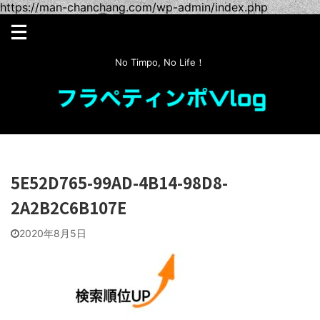
https://man-chanchang.com/wp-admin/index.php
No Timpo, No Life！
5E52D765-99AD-4B14-98D8-
2A2B2C6B107E
2020年8月5日