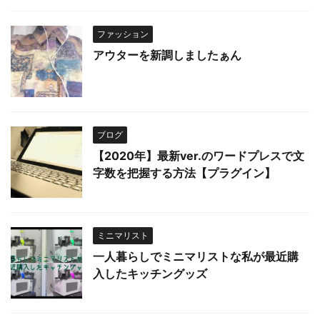
ファッション
アウターを新調しましたぁん
ブログ
【2020年】最新ver.のワードプレスで文
字数を把握する方法【プラグイン】
ミニマリスト
一人暮らしでミニマリストな私が最近購
入したキッチングッズ