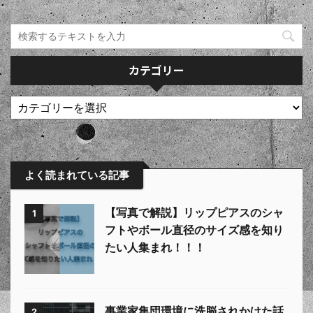
カテゴリー
よく読まれている記事
【写真で解説】リップピアスのシャ
1
フトやボール直径のサイズ感を知り
たい人集まれ！！！
事業家集団環境に洗脳されかけた話
2