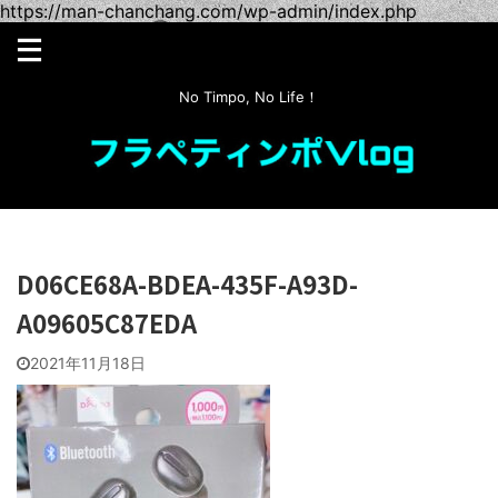
https://man-chanchang.com/wp-admin/index.php
No Timpo, No Life！
D06CE68A-BDEA-435F-A93D-
A09605C87EDA
2021年11月18日