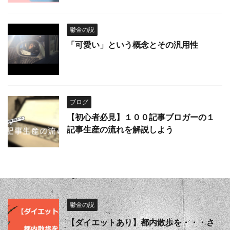
鬱金の説
「可愛い」という概念とその汎用性
ブログ
【初心者必見】１００記事ブロガーの１
記事生産の流れを解説しよう
鬱金の説
【ダイエットあり】都内散歩を・・・さ