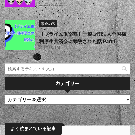
2025/3/20
鬱金の説
【プライム倶楽部】一般財団法人全国福
利厚生共済会に勧誘された話 Part1
2025/1/4
カテゴリー
よく読まれている記事