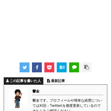
この記事を書いた人
最新記事
鬱金
鬱金です。プロフィールや簡単な経歴につい
てはX(旧：Twitter)を都度更新しているので
そちらをご確認ください。