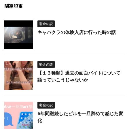
関連記事
鬱金の説
キャバクラの体験入店に行った時の話
鬱金の説
【１３種類】過去の面白バイトについて
語っていこうじゃないか
鬱金の説
5年間継続したピルを一旦辞めて感じた変
化