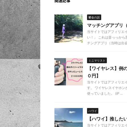
関連記事
鬱金の説
マッチングアプリ
当サイトではアフィリエ
い！」 これは昔っっから
チングアプリ（当時は出会い 
ミニマリスト
【ワイヤレス】例
０円】
当サイトではアフィリエ
す。 ワイヤレスイヤホン
使っていました。 (iP ...
ハワイ
【ハワイ】推した
当サイトではアフィリエ