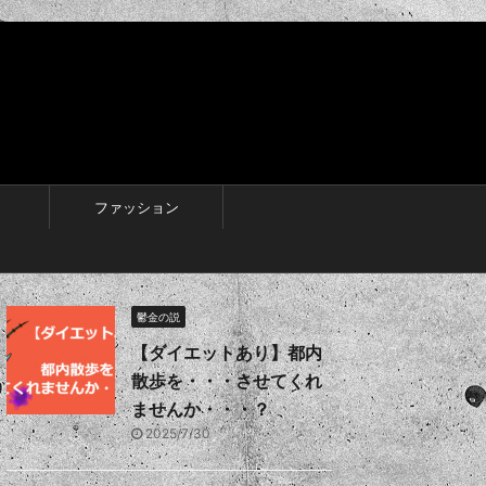
ファッション
鬱金の説
【ダイエットあり】都内
散歩を・・・させてくれ
ませんか・・・？
2025/7/30