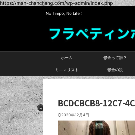
https://man-chanchang.com/wp-admin/index.php
No Timpo, No Life！
ホーム
鬱金って誰？
ミニマリスト
鬱金の説
BCDCBCB8-12C7-4C
2020年12月4日