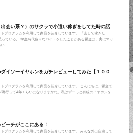
（出会い系？）のサクラで小遣い稼ぎをしてた時の話
イトプログラムを利用して商品を紹介しています。 「楽して稼ぎた
思っている。 学生時代色々なバイトをしたことがある鬱金は、実はマッ
...
のダイソーイヤホンをガチレビューしてみた【１００
イトプログラムを利用して商品を紹介しています。 こんにちは、鬱金で
が流行って4年くらいになりますかね、私はずーっと有線のイヤホンを
いビーチがここにある！
イトプログラムを利用して商品を紹介しています。 みんな外出自粛して