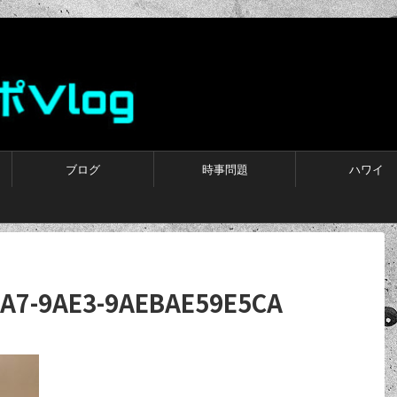
ブログ
時事問題
ハワイ
A7-9AE3-9AEBAE59E5CA