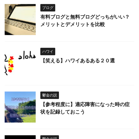
ブログ
有料ブログと無料ブログどっちがいい？
メリットとデメリットを比較
ハワイ
【笑える】ハワイあるある２０選
鬱金の説
【参考程度に】適応障害になった時の症
状を記録しておこう
鬱金の説