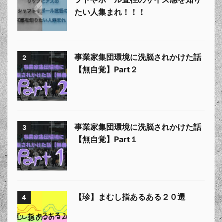
たい人集まれ！！！
事業家集団環境に洗脳されかけた話
2
【無自覚】Part２
事業家集団環境に洗脳されかけた話
3
【無自覚】Part１
【珍】まむし指あるある２０選
4