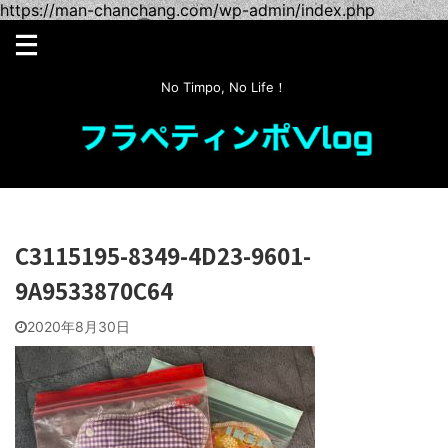
https://man-chanchang.com/wp-admin/index.php
No Timpo, No Life！
C3115195-8349-4D23-9601-
9A9533870C64
2020年8月30日