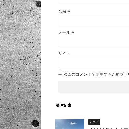
名前
※
メール
※
サイト
次回のコメントで使用するためブラ
関連記事
ハワイ