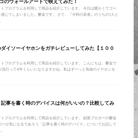
アコのウォールアートで映えてみた！
イトプログラムを利用して商品を紹介しています。 今日は暖かくてゴー
感じてしまいました。鬱金です。 さて、『今時の若者』のうちの1人と
.
のダイソーイヤホンをガチレビューしてみた【１００
イトプログラムを利用して商品を紹介しています。 こんにちは、鬱金で
が流行って4年くらいになりますかね、私はずーっと有線のイヤホンを
】記事を書く時のデバイスは何がいいの？比較してみ
イトプログラムを利用して商品を紹介しています。 副業ブロガーの鬱金
ロガーが気になるであろう「記事を書く時のデバイス」についてお話して
.