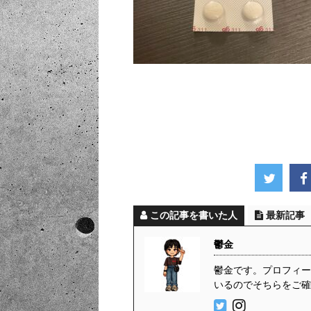
この記事を書いた人
最新記事
鬱金
鬱金です。プロフィール
いるのでそちらをご確