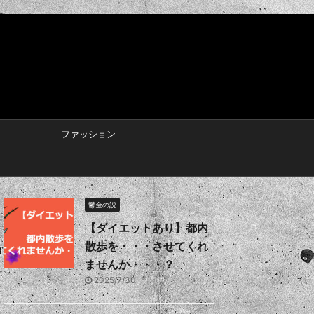
ファッション
鬱金の説
【ダイエットあり】都内
散歩を・・・させてくれ
ませんか・・・？
2025/7/30