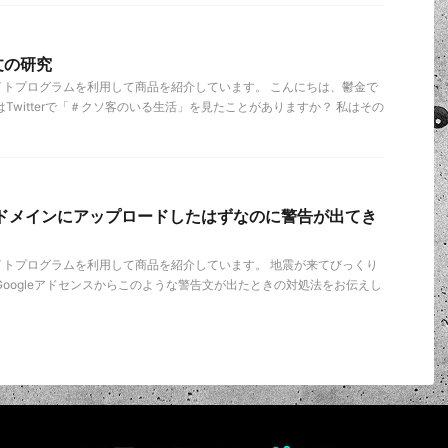
文の研究
イトプログラムを利用して商品を紹介しています。 こんにちは、鬱金で
Twitterで「＃クソ客のいる生活」を見たことがありますか？ 私はその
イルをドメインにアップロードしたはずなのに警告が出てき
イトプログラムを利用して商品を紹介しています。 地震が来てびっくり
Googleアドセンスからこのような警告文が出たときの対処法をお伝えし