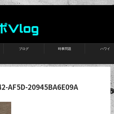
ブログ
時事問題
ハワイ
42-AF5D-20945BA6E09A