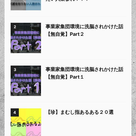
事業家集団環境に洗脳されかけた話
2
【無自覚】Part２
事業家集団環境に洗脳されかけた話
3
【無自覚】Part１
【珍】まむし指あるある２０選
4