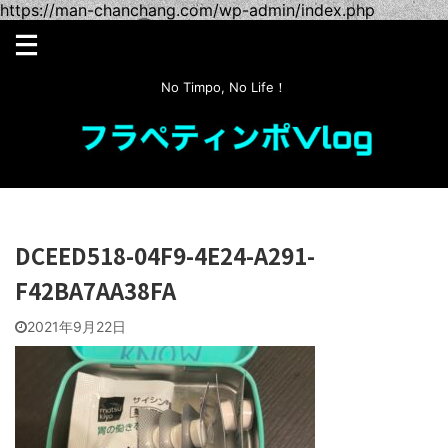
https://man-chanchang.com/wp-admin/index.php
No Timpo, No Life！
DCEED518-04F9-4E24-A291-
F42BA7AA38FA
2021年9月22日