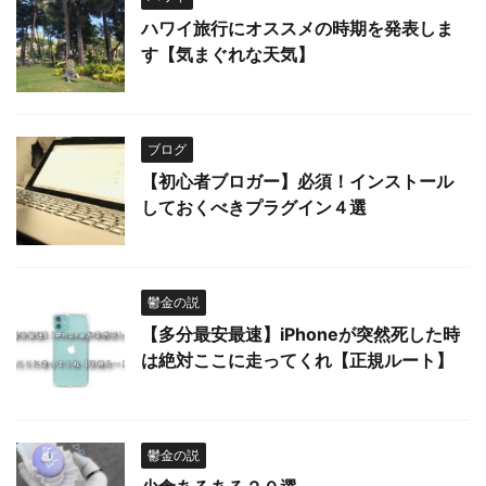
ハワイ旅行にオススメの時期を発表しま
す【気まぐれな天気】
ブログ
【初心者ブロガー】必須！インストール
しておくべきプラグイン４選
鬱金の説
【多分最安最速】iPhoneが突然死した時
は絶対ここに走ってくれ【正規ルート】
鬱金の説