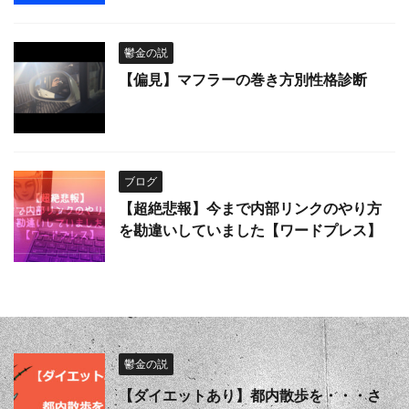
鬱金の説
【偏見】マフラーの巻き方別性格診断
ブログ
【超絶悲報】今まで内部リンクのやり方
を勘違いしていました【ワードプレス】
鬱金の説
【ダイエットあり】都内散歩を・・・さ