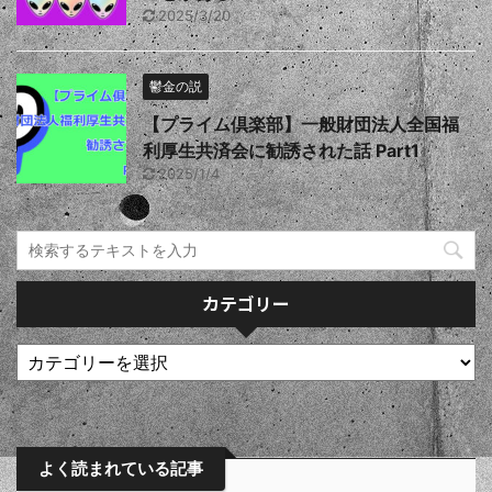
2025/3/20
鬱金の説
【プライム倶楽部】一般財団法人全国福
利厚生共済会に勧誘された話 Part1
2025/1/4
カテゴリー
よく読まれている記事