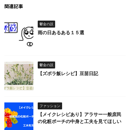
関連記事
鬱金の説
雨の日あるある１５選
鬱金の説
【ズボラ飯レシピ】豆苗日記
ファッション
【メイクレシピあり】アラサー一般庶民
の化粧ポーチの中身と工夫を見てほしい