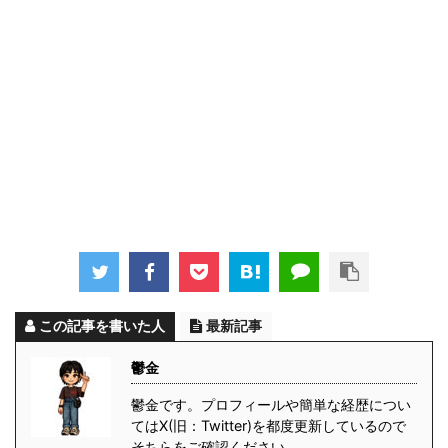
この記事を書いた人
最新記事
鬱金
鬱金です。プロフィールや簡単な経歴につい
てはX(旧：Twitter)を都度更新しているので
そちらをご確認ください。