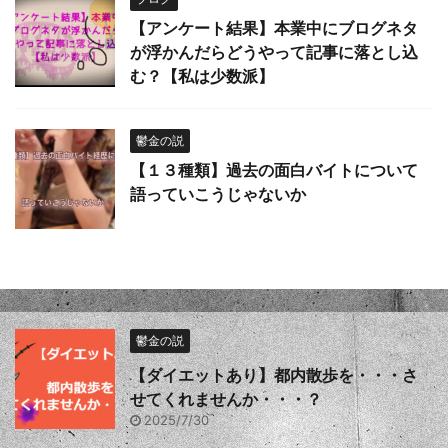
【アンケート結果】本業中にブログネタ
が浮かんだらどうやって記事に落とし込
む？【私は少数派】
鬱金の説
【１３種類】過去の面白バイトについて
語っていこうじゃないか
鬱金の説
【ダイエットあり】都内散歩を・・・さ
せてくれませんか・・・？
2025/7/30