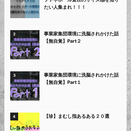
たい人集まれ！！！
事業家集団環境に洗脳されかけた話
2
【無自覚】Part２
事業家集団環境に洗脳されかけた話
3
【無自覚】Part１
【珍】まむし指あるある２０選
4