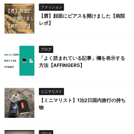
ファッション
【唇】顔面にピアスを開けました【病院
レポ】
ブログ
「よく読まれている記事」欄を表示する
方法【AFFINGER5】
ミニマリスト
【ミニマリスト】1泊2日国内旅行の持ち
物
ブログ