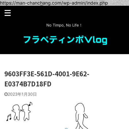
https://man-chanchang.com/wp-admin/index.php
No Timpo, No Life！
9603FF3E-561D-4001-9E62-
E0374B7D18FD
2023年1月30日