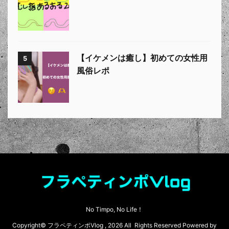
【イケメンは癒し】初めての女性用
5
風俗レポ
No Timpo, No Life！
Copyright© フラペティンポVlog , 2026 All Rights Reserved Powered by