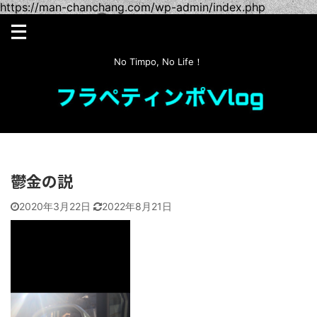
https://man-chanchang.com/wp-admin/index.php
No Timpo, No Life！
鬱金の説
2020年3月22日
2022年8月21日