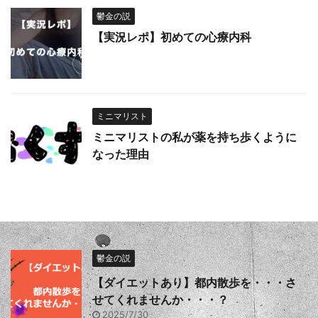
鬱金の説
【実況レポ】初めての心療内科
ミニマリスト
ミニマリストの私が薬を持ち歩くように
なった理由
鬱金の説
【ダイエットあり】都内散歩を・・・さ
せてくれませんか・・・？
2025/7/30