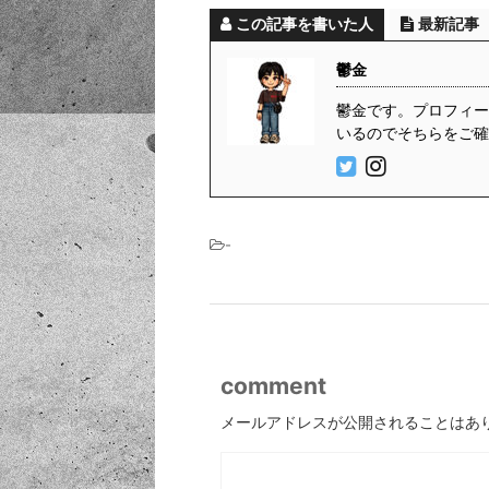
この記事を書いた人
最新記事
鬱金
鬱金です。プロフィール
いるのでそちらをご確
-
comment
メールアドレスが公開されることはあ