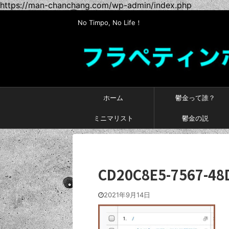
https://man-chanchang.com/wp-admin/index.php
No Timpo, No Life！
ホーム
鬱金って誰？
ミニマリスト
鬱金の説
CD20C8E5-7567-48
2021年9月14日