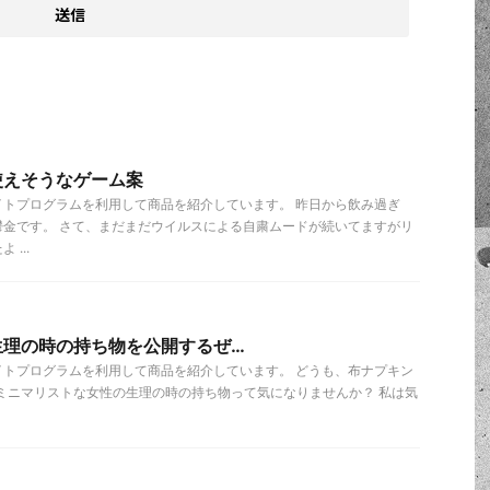
使えそうなゲーム案
イトプログラムを利用して商品を紹介しています。 昨日から飲み過ぎ
鬱金です。 さて、まだまだウイルスによる自粛ムードが続いてますがリ
...
生理の時の持ち物を公開するぜ…
イトプログラムを利用して商品を紹介しています。 どうも、布ナプキン
 ミニマリストな女性の生理の時の持ち物って気になりませんか？ 私は気