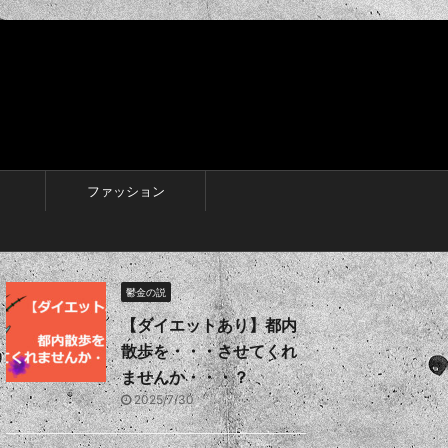
ファッション
鬱金の説
【ダイエットあり】都内
散歩を・・・させてくれ
ませんか・・・？
2025/7/30