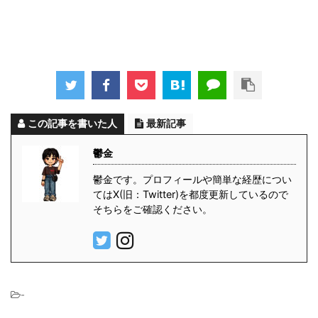
この記事を書いた人
最新記事
鬱金
鬱金です。プロフィールや簡単な経歴につい
てはX(旧：Twitter)を都度更新しているので
そちらをご確認ください。
-