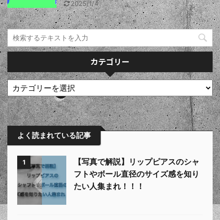
2025/1/4
カテゴリー
よく読まれている記事
【写真で解説】リップピアスのシャ
1
フトやボール直径のサイズ感を知り
たい人集まれ！！！