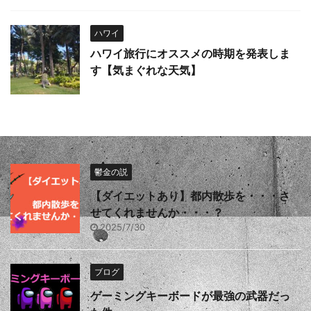
ハワイ
ハワイ旅行にオススメの時期を発表しま
す【気まぐれな天気】
鬱金の説
【ダイエットあり】都内散歩を・・・さ
せてくれませんか・・・？
2025/7/30
ブログ
ゲーミングキーボードが最強の武器だっ