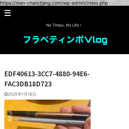
https://man-chanchang.com/wp-admin/index.php
No Timpo, No Life！
EDF40613-3CC7-4880-94E6-
FAC3DB18D723
2025年1月18日